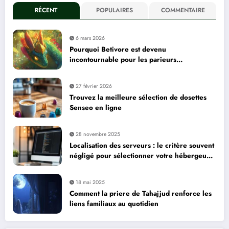
RÉCENT
POPULAIRES
COMMENTAIRE
6 mars 2026
Pourquoi Betivore est devenu
incontournable pour les parieurs
professionnels
27 février 2026
Trouvez la meilleure sélection de dosettes
Senseo en ligne
28 novembre 2025
Localisation des serveurs : le critère souvent
négligé pour sélectionner votre hébergeur
de site web
18 mai 2025
Comment la priere de Tahajjud renforce les
liens familiaux au quotidien