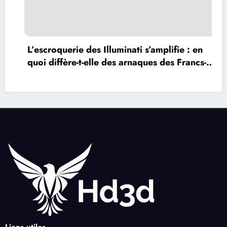
L’escroquerie des Illuminati s’amplifie : en
quoi diffère-t-elle des arnaques des Francs-
maçons ?
Liens utiles