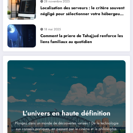
28 novembre 2025
Localisation des serveurs : le critère souvent
négligé pour sélectionner votre hébergeur
de site web
18 mai 2025
Comment la priere de Tahajjud renforce les
liens familiaux au quotidien
L’univers en haute définition
Plongez dans un monde de découvertes variées ! De la technologie
aux conseils pratiques, en passant par le cinéma et la philosophie.