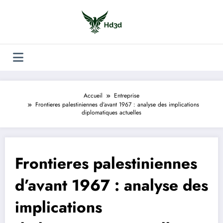
Aller
au
contenu
Accueil
Entreprise
Frontieres palestiniennes d’avant 1967 : analyse des implications
diplomatiques actuelles
Frontieres palestiniennes
d’avant 1967 : analyse des
implications