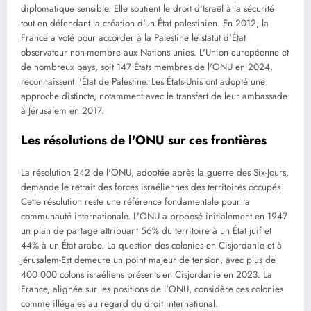
diplomatique sensible. Elle soutient le droit d'Israël à la sécurité
tout en défendant la création d'un État palestinien. En 2012, la
France a voté pour accorder à la Palestine le statut d'État
observateur non-membre aux Nations unies. L'Union européenne et
de nombreux pays, soit 147 États membres de l'ONU en 2024,
reconnaissent l'État de Palestine. Les États-Unis ont adopté une
approche distincte, notamment avec le transfert de leur ambassade
à Jérusalem en 2017.
Les résolutions de l'ONU sur ces frontières
La résolution 242 de l'ONU, adoptée après la guerre des Six-Jours,
demande le retrait des forces israéliennes des territoires occupés.
Cette résolution reste une référence fondamentale pour la
communauté internationale. L'ONU a proposé initialement en 1947
un plan de partage attribuant 56% du territoire à un État juif et
44% à un État arabe. La question des colonies en Cisjordanie et à
Jérusalem-Est demeure un point majeur de tension, avec plus de
400 000 colons israéliens présents en Cisjordanie en 2023. La
France, alignée sur les positions de l'ONU, considère ces colonies
comme illégales au regard du droit international.