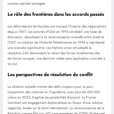
comme capitale partagée.
Le rôle des frontières dans les accords passés
Les délimitations territoriales ont marqué l'histoire des négociations
depuis 1967. Les accords d'Oslo en 1993 ont établi une base de
discussion, aboutissant à la reconnaissance mutuelle entre Israël et
l'OLP. La création de l'Autorité Palestinienne en 1994 a représenté
une avancée significative. Les Nations unies ont adopté la
résolution 242 demandant le retrait des forces israéliennes des
territoires occupés, une décision restée sans application concrète à
ce jour.
Les perspectives de résolution du conflit
La situation actuelle montre des défis majeurs pour la paix.
L'expansion des colonies en Cisjordanie, avec plus de 400 000
colons en 2023, fragilise les possibilités d'accord. La France
maintient son engagement diplomatique en faveur d'une solution
négociée, basée sur le droit international. La reconnaissance de la
Palestine comme État par 147 pays membres de l'ONU illustre une