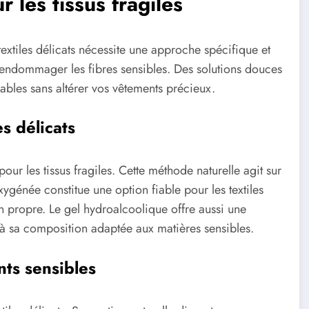
r les tissus fragiles
textiles délicats nécessite une approche spécifique et
 endommager les fibres sensibles. Des solutions douces
rables sans altérer vos vêtements précieux.
s délicats
pour les tissus fragiles. Cette méthode naturelle agit sur
xygénée constitue une option fiable pour les textiles
n propre. Le gel hydroalcoolique offre aussi une
e à sa composition adaptée aux matières sensibles.
ts sensibles