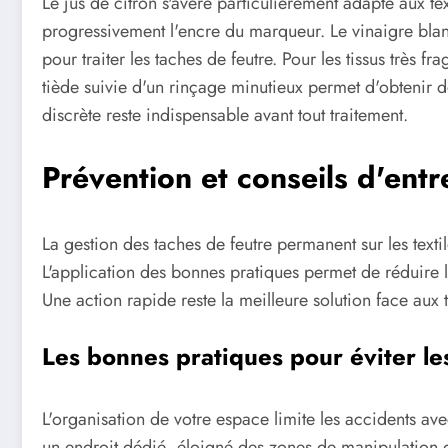
Le jus de citron s'avère particulièrement adapté aux tex
progressivement l'encre du marqueur. Le vinaigre blan
pour traiter les taches de feutre. Pour les tissus très f
tiède suivie d'un rinçage minutieux permet d'obtenir des
discrète reste indispensable avant tout traitement.
Prévention et conseils d'entr
La gestion des taches de feutre permanent sur les tex
L'application des bonnes pratiques permet de réduire 
Une action rapide reste la meilleure solution face aux 
Les bonnes pratiques pour éviter l
L'organisation de votre espace limite les accidents a
un endroit dédié, éloigné des zones de manipulation de