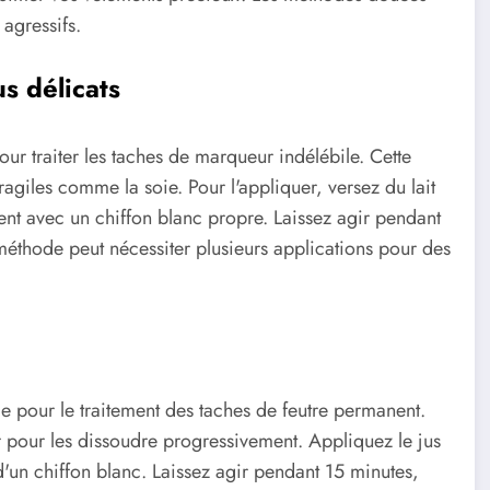
 agressifs.
us délicats
pour traiter les taches de marqueur indélébile. Cette
ragiles comme la soie. Pour l'appliquer, versez du lait
ent avec un chiffon blanc propre. Laissez agir pendant
 méthode peut nécessiter plusieurs applications pour des
lle pour le traitement des taches de feutre permanent.
r pour les dissoudre progressivement. Appliquez le jus
d'un chiffon blanc. Laissez agir pendant 15 minutes,