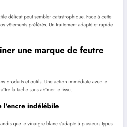
tile délicat peut sembler catastrophique. Face à cette
 vos vêtements préférés. Un traitement adapté et rapide
miner une marque de feutre
ons produits et outils. Une action immédiate avec le
ître la tache sans abîmer le tissu.
e l'encre indélébile
, tandis que le vinaigre blanc s'adapte à plusieurs types