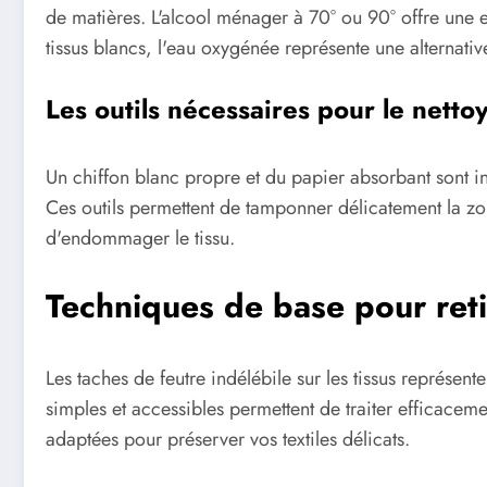
de matières. L'alcool ménager à 70° ou 90° offre une e
tissus blancs, l'eau oxygénée représente une alternative
Les outils nécessaires pour le netto
Un chiffon blanc propre et du papier absorbant sont in
Ces outils permettent de tamponner délicatement la zon
d'endommager le tissu.
Techniques de base pour retir
Les taches de feutre indélébile sur les tissus représente
simples et accessibles permettent de traiter efficacem
adaptées pour préserver vos textiles délicats.