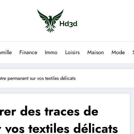
amille
Finance
Immo
Loisirs
Maison
Mode
tre permanent sur vos textiles délicats
irer des traces de
vos textiles délicats