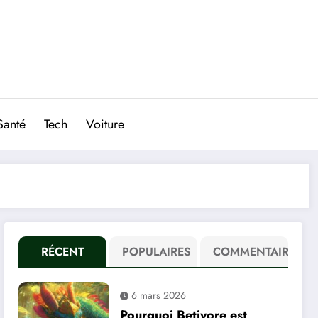
Santé
Tech
Voiture
RÉCENT
POPULAIRES
COMMENTAIRE
6 mars 2026
Pourquoi Betivore est