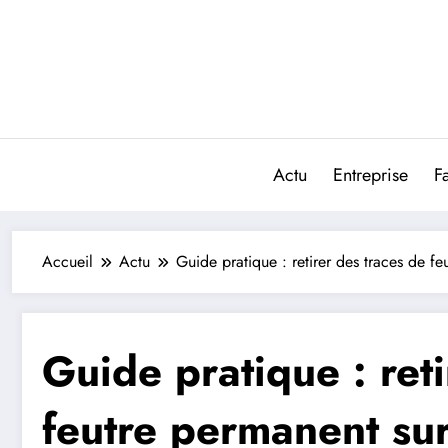
Aller
au
contenu
Actu
Entreprise
F
Accueil
Actu
Guide pratique : retirer des traces de feu
Guide pratique : ret
feutre permanent sur 