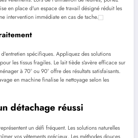
ise en place d'un espace de travail désigné réduit les
ne intervention immédiate en cas de tache.
traitement
s d'entretien spécifiques. Appliquez des solutions
ur les tissus fragiles. Le lait tiède s'avère efficace sur
 ménager à 70° ou 90° offre des résultats satisfaisants.
avage en machine finalise le nettoyage selon les
 un détachage réussi
représentent un défi fréquent. Les solutions naturelles
abîmer vos vêtements précieux. Les méthodes douces